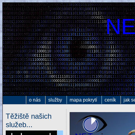
0
1
1
0
0
1
1
1
0
0
0
1
0
0
1
0
1
0
0
1
0
1
0
1
0
0
0
1
1
1
1
1
0
1
0
0
1
0
1
1
1
0
0
0
0
0
0
0
0
0
0
0
1
0
1
0
0
0
0
0
1
0
0
0
0
0
1
1
1
0
1
1
1
1
1
1
1
1
1
0
1
1
0
1
1
0
0
0
0
0
1
0
0
0
1
1
0
1
0
0
1
0
0
0
1
1
1
0
1
0
0
0
0
1
1
0
1
0
1
1
0
1
1
1
0
0
1
0
0
1
0
1
0
0
0
1
1
0
0
1
0
1
1
1
1
0
1
0
0
1
0
1
0
0
0
1
1
1
0
1
1
0
1
1
0
0
1
0
1
1
0
0
0
1
0
0
0
1
1
1
0
1
0
0
1
0
NE
0
1
0
1
1
0
1
1
0
1
1
1
0
1
0
0
1
0
1
1
0
0
0
1
1
1
0
0
0
1
0
0
0
1
0
1
0
1
0
1
0
1
0
0
0
0
1
1
1
0
0
1
1
0
0
1
1
0
0
1
0
1
0
0
1
0
1
1
1
0
0
0
0
1
0
1
1
0
0
1
1
0
1
0
1
0
1
1
0
1
0
1
1
0
1
1
1
0
1
0
0
1
1
1
1
1
1
1
1
1
0
0
0
0
1
0
0
1
1
0
1
0
0
1
1
0
0
1
1
0
1
0
1
0
1
0
1
0
0
1
1
0
0
0
0
1
1
0
0
1
0
1
1
1
1
0
0
0
1
1
1
0
1
1
0
0
0
0
1
1
0
1
0
0
1
0
0
0
1
0
1
0
1
1
1
1
1
1
0
0
0
1
1
0
1
1
1
0
0
1
1
1
0
0
0
1
0
1
1
0
1
1
1
1
0
0
1
1
0
0
1
1
1
1
1
1
0
0
0
0
1
0
0
1
1
0
0
0
0
0
1
0
1
0
0
0
1
0
0
1
0
1
0
1
1
0
0
1
0
0
1
1
0
1
1
0
0
1
1
0
1
1
1
0
0
1
1
1
1
1
1
0
1
1
1
1
1
1
1
1
1
1
0
0
1
1
0
1
1
0
0
0
1
1
1
0
1
0
1
1
1
1
1
0
0
1
0
0
0
0
0
0
0
0
1
0
1
1
1
0
0
1
1
1
1
1
0
1
1
0
1
0
1
1
1
0
1
0
1
1
1
1
0
0
0
1
0
1
1
1
1
1
1
1
0
1
0
1
0
0
1
0
1
1
0
0
1
0
1
0
1
1
1
1
1
0
0
1
0
0
0
0
1
1
0
0
1
1
1
1
1
1
1
0
1
0
1
1
1
1
1
0
0
1
1
0
0
0
1
1
1
1
0
0
0
1
1
1
1
0
0
1
0
1
1
1
1
0
1
1
1
0
1
1
0
0
0
0
1
0
1
0
0
0
1
1
1
0
1
1
0
1
0
0
1
1
1
0
0
1
0
0
0
1
1
0
0
0
1
0
1
0
0
1
1
1
1
1
0
1
1
1
1
1
0
0
0
1
1
0
1
0
0
0
1
0
0
0
1
0
0
1
1
0
0
0
1
1
0
1
1
0
0
1
1
0
0
0
1
1
0
0
1
0
0
0
0
1
1
1
0
1
1
1
1
0
0
1
0
0
0
1
0
1
1
0
1
0
1
1
0
1
1
0
0
0
0
1
0
0
0
0
0
0
1
1
1
1
1
0
1
0
0
0
0
0
0
0
1
0
1
1
1
0
1
1
1
1
0
0
1
1
1
0
1
1
1
0
1
0
0
1
1
0
1
1
0
1
1
0
0
0
1
0
0
0
0
1
0
0
1
1
0
1
1
1
0
0
0
0
1
1
1
1
0
0
0
0
0
0
0
1
1
0
1
0
0
0
1
1
0
1
0
0
0
1
0
0
1
1
0
1
0
1
0
0
1
1
1
0
0
0
1
0
0
1
0
0
1
1
0
1
0
1
1
1
0
0
1
0
0
1
1
0
1
1
0
0
1
0
0
1
1
1
0
1
1
0
1
0
0
1
0
0
0
1
1
0
1
1
1
0
1
1
0
0
1
0
0
0
1
1
1
0
1
1
0
1
1
1
0
1
0
1
0
1
0
0
0
1
0
1
0
0
1
1
1
1
0
0
1
0
0
0
1
1
0
1
0
1
1
1
1
0
1
1
0
0
0
0
0
0
0
0
1
1
1
1
1
1
1
1
0
0
1
1
1
1
1
1
0
0
1
0
0
0
0
0
1
1
0
1
0
1
1
1
0
0
1
1
0
0
0
0
1
1
0
0
1
1
0
0
1
0
0
1
0
1
0
1
1
0
0
1
0
1
0
0
1
1
1
0
0
0
1
1
0
0
0
1
0
1
1
0
1
0
0
1
1
0
0
1
0
0
0
1
1
1
0
1
0
0
0
1
1
1
1
1
0
1
1
0
1
1
1
0
0
1
0
1
1
1
1
0
0
1
0
1
0
1
1
1
1
0
1
0
1
1
0
0
0
0
1
1
1
1
1
0
0
1
0
0
1
0
0
0
0
0
0
1
1
1
1
0
0
0
0
1
0
1
1
1
0
1
0
1
1
1
1
1
0
0
0
0
0
1
1
0
0
0
0
1
1
0
0
1
1
1
0
0
0
0
0
1
1
0
0
0
1
0
1
0
0
0
0
1
0
1
0
1
1
0
1
0
0
1
1
1
0
0
0
0
0
1
1
1
1
0
1
0
1
0
0
1
1
1
0
0
0
1
0
1
1
0
0
0
1
0
0
1
1
1
0
0
1
0
0
1
1
0
1
0
0
1
0
1
1
0
1
1
0
1
1
0
1
1
0
0
0
0
1
1
1
1
1
0
1
0
1
0
1
1
0
0
1
0
0
0
0
1
1
1
1
1
1
1
1
0
0
0
1
1
1
0
1
1
0
0
0
1
0
0
1
1
0
0
1
0
1
0
0
1
0
1
0
0
1
0
1
0
1
0
0
0
0
1
0
0
0
1
1
1
0
0
1
1
1
0
0
1
0
1
1
0
1
0
0
1
1
1
1
1
0
0
1
0
0
0
o nás
služby
mapa pokrytí
ceník
jak s
Těžiště našich
služeb...